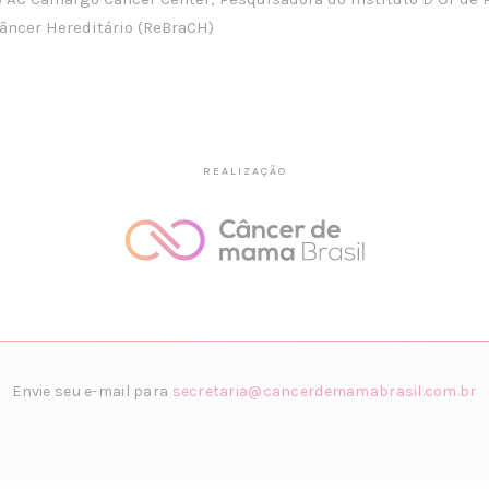
Câncer Hereditário (ReBraCH)
REALIZAÇÃO
Envie seu e-mail para
secretaria@cancerdemamabrasil.com.br