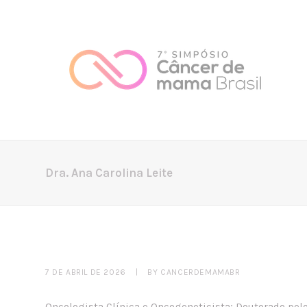
Dra. Ana Carolina Leite
7 DE ABRIL DE 2026
|
BY
CANCERDEMAMABR
Oncologista Clínica e Oncogeneticista; ⁠Doutorado pe