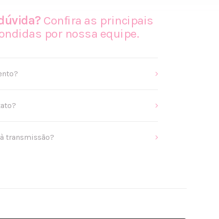
dúvida?
Confira as principais
ondidas por nossa equipe.
ento?
tato?
 à transmissão?