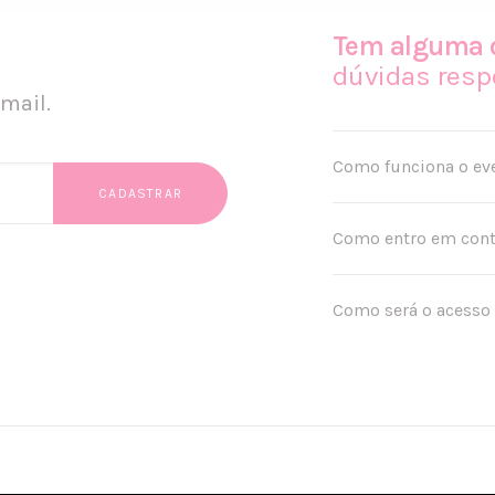
Tem alguma 
dúvidas resp
mail.
Como funciona o ev
Como entro em con
Como será o acesso