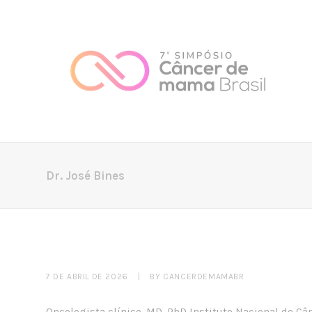
Dr. José Bines
7 DE ABRIL DE 2026
|
BY
CANCERDEMAMABR
Oncologista clínico, MD, PhD Instituto Nacional de Cânc