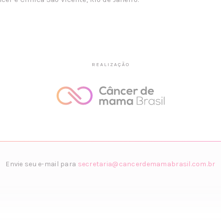
REALIZAÇÃO
Envie seu e-mail para
secretaria@cancerdemamabrasil.com.br